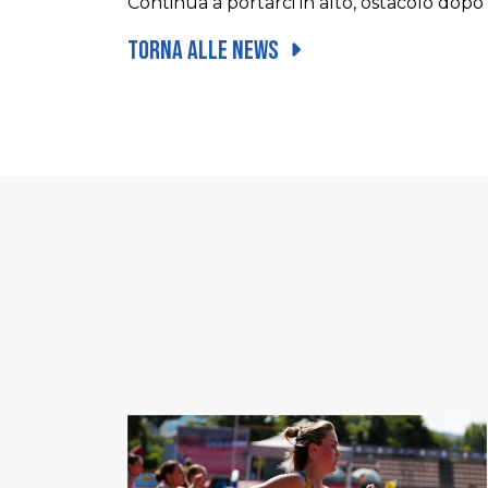
Continua a portarci in alto, ostacolo dopo
Torna alle news