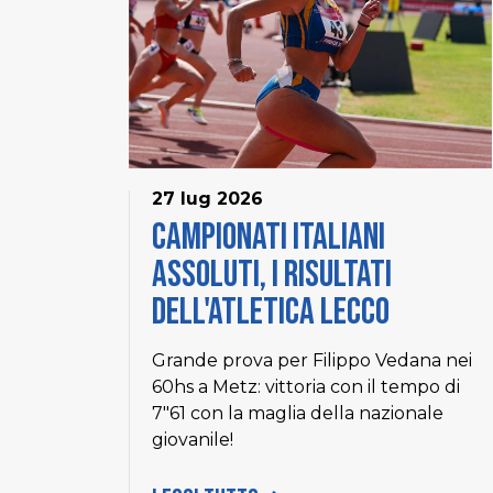
27 lug 2026
Campionati Italiani
Assoluti, i risultati
dell'Atletica Lecco
Grande prova per Filippo Vedana nei
60hs a Metz: vittoria con il tempo di
7"61 con la maglia della nazionale
giovanile!