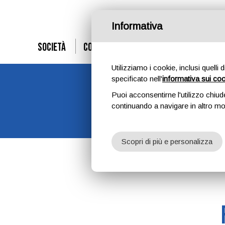
Informativa
Società
Corsi
Squadre
News
Spon
Utilizziamo i cookie, inclusi quelli 
specificato nell'
informativa sui co
Puoi acconsentirne l'utilizzo chiud
continuando a navigare in altro m
Scopri di più e personalizza