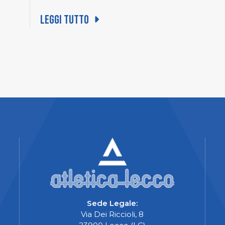
Leggi tutto
Sede Legale:
Via Dei Riccioli, 8