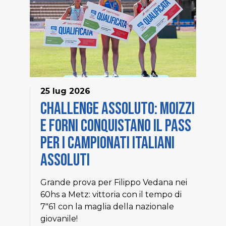
25 lug 2026
Challenge Assoluto: Moizzi
e Forni conquistano il pass
per i Campionati Italiani
Assoluti
Grande prova per Filippo Vedana nei
60hs a Metz: vittoria con il tempo di
7"61 con la maglia della nazionale
giovanile!