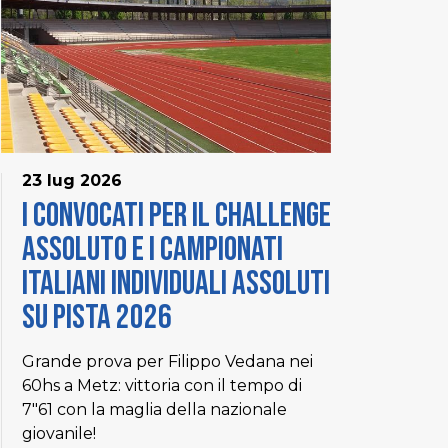
23 lug 2026
I convocati per il Challenge
Assoluto e i Campionati
Italiani Individuali Assoluti
su pista 2026
Grande prova per Filippo Vedana nei
60hs a Metz: vittoria con il tempo di
7"61 con la maglia della nazionale
giovanile!