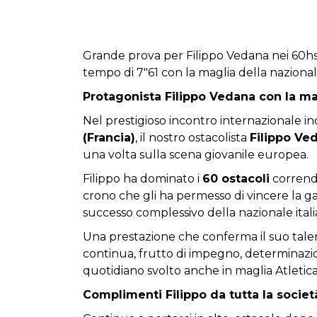
Grande prova per Filippo Vedana nei 60hs a
tempo di 7"61 con la maglia della nazional
P
rotagonista Filippo Vedana con la ma
Nel prestigioso incontro internazionale in
(Francia)
, il nostro ostacolista
Filippo Ve
una volta sulla scena giovanile europea.
Filippo ha dominato i
60 ostacoli
corrend
crono che gli ha permesso di vincere la ga
successo complessivo della nazionale itali
Una prestazione che conferma il suo talen
continua, frutto di impegno, determinazi
quotidiano svolto anche in maglia Atletic
Complimenti Filippo da tutta la societ