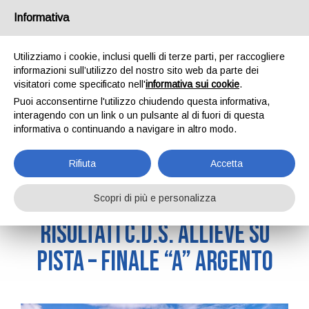
Informativa
Utilizziamo i cookie, inclusi quelli di terze parti, per raccogliere
informazioni sull’utilizzo del nostro sito web da parte dei
visitatori come specificato nell'
informativa sui cookie
.
News
Puoi acconsentirne l'utilizzo chiudendo questa informativa,
interagendo con un link o un pulsante al di fuori di questa
informativa o continuando a navigare in altro modo.
Home
News
Rifiuta
Accetta
Scopri di più e personalizza
29/09/2025
Risultati C.D.S. Allieve su
Pista – Finale “A” Argento