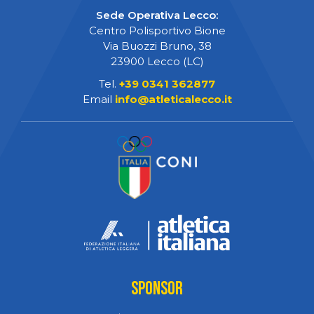
Sede Operativa Lecco:
Centro Polisportivo Bione
Via Buozzi Bruno, 38
23900 Lecco (LC)
Tel.
+39 0341 362877
Email
info@atleticalecco.it
Sponsor