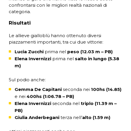
confrontarsi con le migliori realtà nazionali di
categoria.
Risultati
Le allieve gialloblù hanno ottenuto diversi
piazzamenti importanti, tra cui due vittorie:
Lucia Zucchi
prima nel
peso (12.03 m – PB)
Elena Invernizzi
prima nel
salto in lungo (5.38
m)
Sul podio anche:
Gemma De Capitani
seconda nei
100hs (14.85)
e nei
400hs (1:06.78 – PB)
Elena Invernizzi
seconda nel
triplo (11.39 m –
PB)
Giulia Anderbegani
terza nell’
alto (1.59 m)